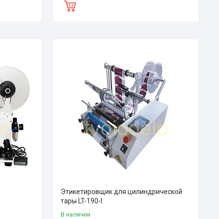
Этикетировщик для цилиндрической
тары LT-190-I
В наличии