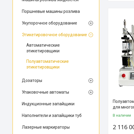
Поршневые машины розлива
Укупорочное оборудование
Этикетировочное оборудование
Автоматические
этикетировщики
Полуавтоматические
этикетировщики
Дозаторы
Упаковочные автоматы
Полуавтом
Индукционные запайщики
для много
Наполнители и запайщики туб
В наличии
2 116 0
Лазерные маркираторы