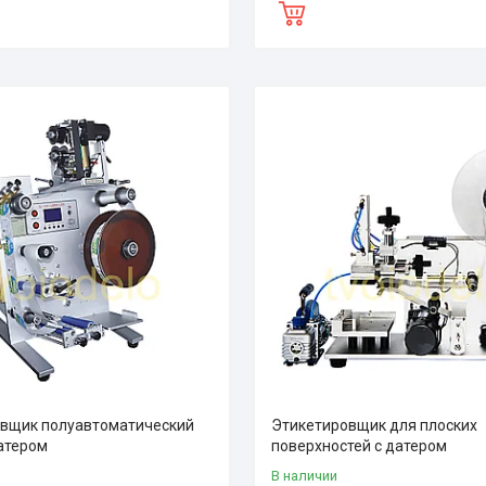
вщик полуавтоматический
Этикетировщик для плоских
датером
поверхностей с датером
В наличии