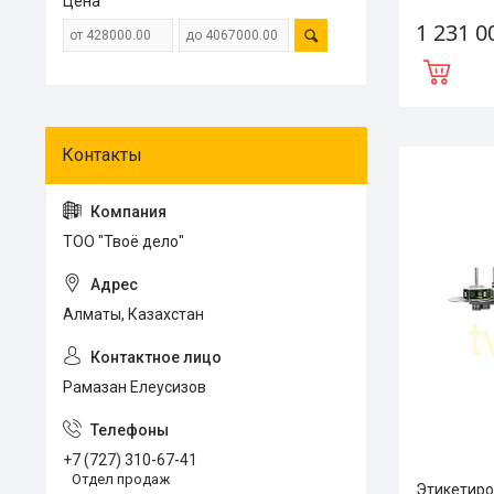
Цена
1 231 0
ТОО "Твоё дело"
Алматы, Казахстан
Рамазан Елеусизов
+7 (727) 310-67-41
Отдел продаж
Этикетиро