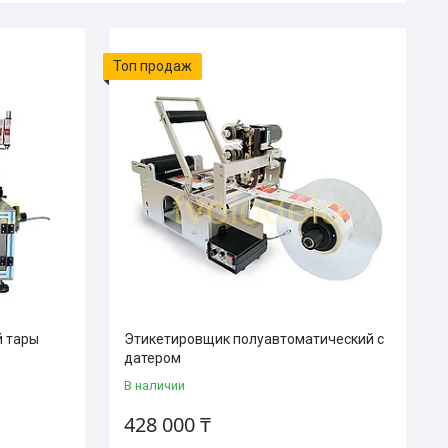
Топ продаж
й тары
Этикетировщик полуавтоматический с
датером
В наличии
428 000 ₸