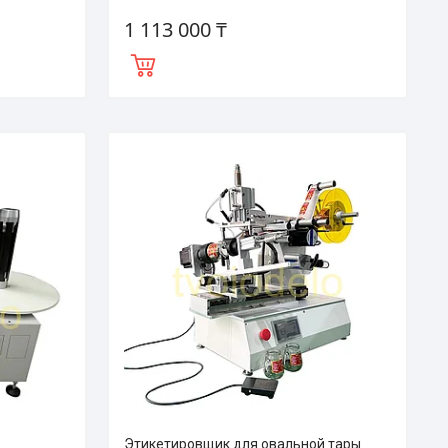
1 113 000 ₸
Этикетировщик для овальной тары