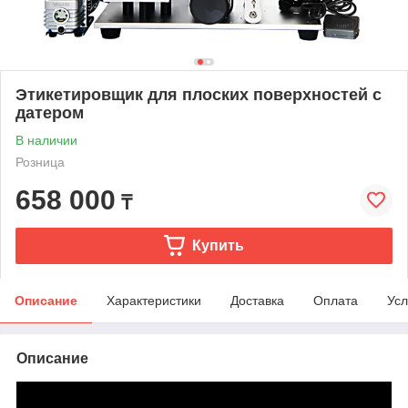
Этикетировщик для плоских поверхностей с
датером
В наличии
Розница
658 000
₸
Купить
Описание
Характеристики
Доставка
Оплата
Усл
Описание