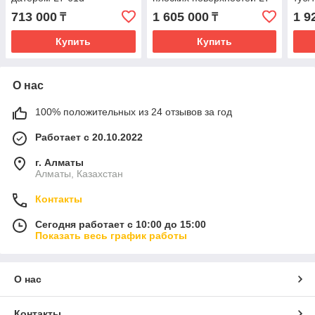
160
713 000
1 605 000
1 9
₸
₸
Купить
Купить
О нас
100% положительных из 24 отзывов за год
Работает с 20.10.2022
г. Алматы
Алматы, Казахстан
Контакты
Сегодня работает с 10:00 до 15:00
Показать весь график работы
О нас
Контакты