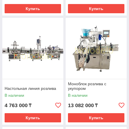
Купить
Купить
Моноблок розлива c
Настольная линия розлива
укупором
В наличии
В наличии
4 763 000
13 082 000
₸
₸
Купить
Купить