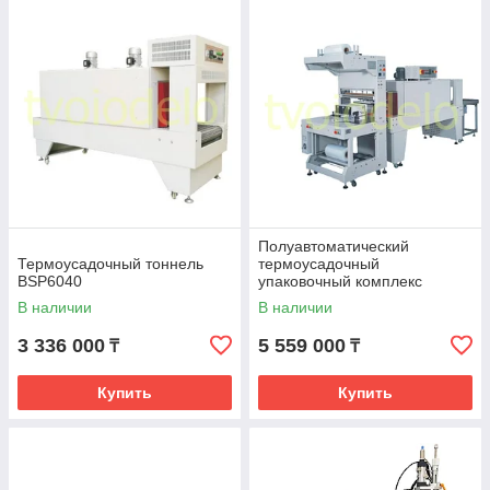
Полуавтоматический
Термоусадочный тоннель
термоусадочный
BSP6040
упаковочный комплекс
TFB650 + BSP6040
В наличии
В наличии
3 336 000
5 559 000
₸
₸
Купить
Купить