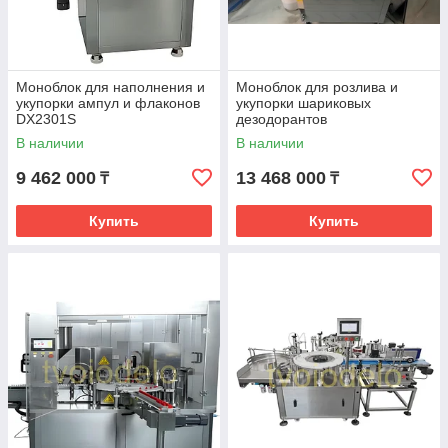
Моноблок для наполнения и
Моноблок для розлива и
укупорки ампул и флаконов
укупорки шариковых
DX2301S
дезодорантов
В наличии
В наличии
9 462 000
13 468 000
₸
₸
Купить
Купить