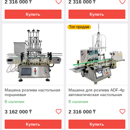
2 316 000
2 316 000
₸
₸
Купить
Купить
Топ продаж
Машина розлива настольная
Машина для розлива ADF-4p
поршневая
автоматическая настольная
В наличии
В наличии
3 162 000
2 316 000
₸
₸
Купить
Купить