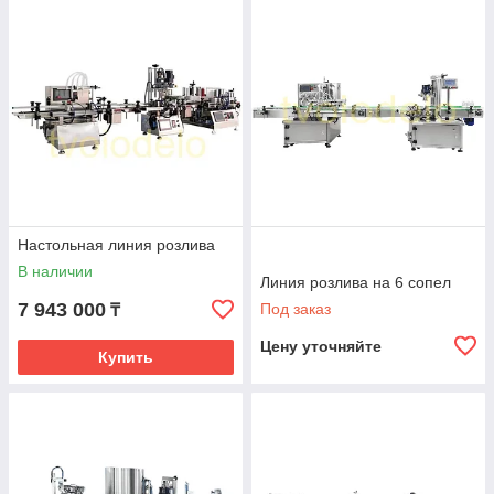
Настольная линия розлива
В наличии
Линия розлива на 6 сопел
7 943 000
Под заказ
₸
Цену уточняйте
Купить