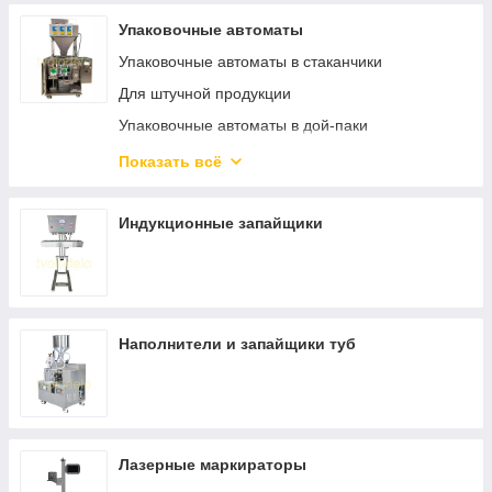
Упаковочные автоматы
Упаковочные автоматы в стаканчики
Для штучной продукции
Упаковочные автоматы в дой-паки
Для текучих продуктов
Показать всё
Для сыпучих продуктов
Индукционные запайщики
Наполнители и запайщики туб
Лазерные маркираторы