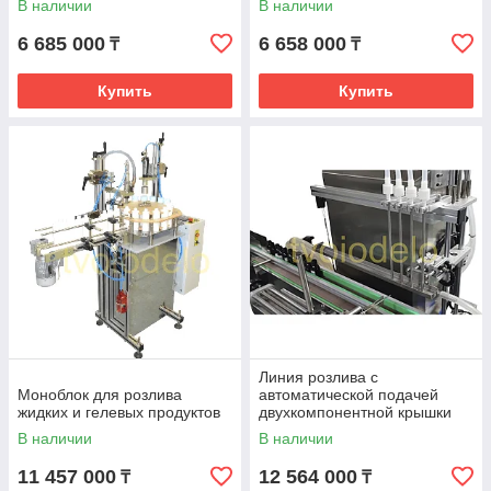
В наличии
В наличии
6 685 000
6 658 000
₸
₸
Купить
Купить
Линия розлива c
Моноблок для розлива
автоматической подачей
жидких и гелевых продуктов
двухкомпонентной крышки
В наличии
В наличии
11 457 000
12 564 000
₸
₸