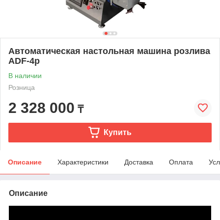
Автоматическая настольная машина розлива
ADF-4p
В наличии
Розница
2 328 000
₸
Купить
Описание
Характеристики
Доставка
Оплата
Усл
Описание