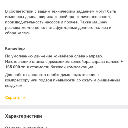
В соответствии с вашим техническим заданием могут быть
изменены длина, ширина конвейера, количество сопел,
производительность насосов и прочее. Также машину
розлива можно дополнить функциями донного налива и
сбора капель.
Конвейер
По умолчанию движение конвейера слева направо.
Изготовление станка с движением конвейера справа налево
+
165 000 тг
. к стоимости базовой комплектации.
Для работы аппарата необходимо подключение к
компрессору или подвод пневмосети со сжатым очищенным
воздухом.
Скрыть
Характеристики
Основные атрибуты