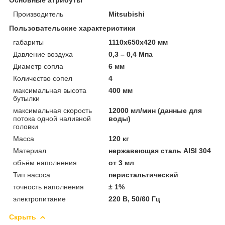
Производитель
Mitsubishi
Пользовательские характеристики
габариты
1110х650х420 мм
Давление воздуха
0,3 – 0,4 Мпа
Диаметр сопла
6 мм
Количество сопел
4
максимальная высота
400 мм
бутылки
максимальная скорость
12000 мл/мин (данные для
потока одной наливной
воды)
головки
Масса
120 кг
Материал
нержавеющая сталь AISI 304
объём наполнения
от 3 мл
Тип насоса
перистальтический
точность наполнения
± 1%
электропитание
220 В, 50/60 Гц
Скрыть