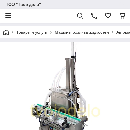
ТОО "Твоё дело"
Товары и услуги
Машины розлива жидкостей
Автома