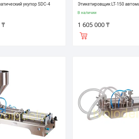
атический укупор SDC-4
Этикетировщик LT-150 автом
В наличии
 ₸
1 605 000 ₸