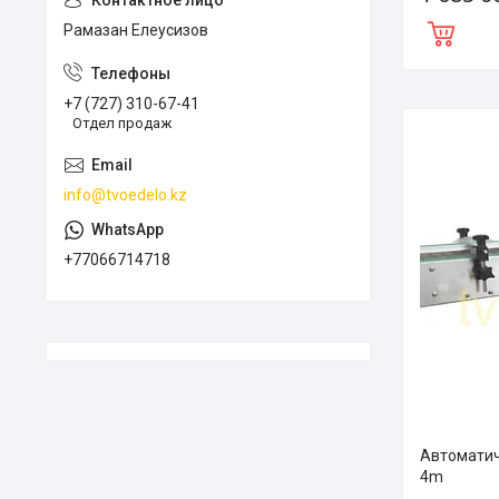
Рамазан Елеусизов
+7 (727) 310-67-41
Отдел продаж
info@tvoedelo.kz
+77066714718
Автоматич
4m