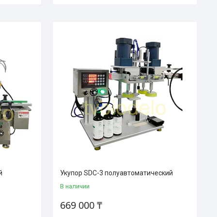
й
Укупор SDC-3 полуавтоматический
В наличии
669 000 ₸