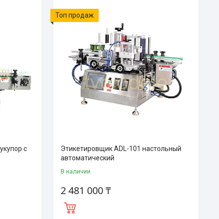
Топ продаж
укупор с
Этикетировщик ADL-101 настольный
автоматический
В наличии
2 481 000 ₸