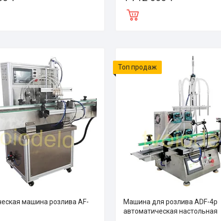
Топ продаж
еская машина розлива AF-
Машина для розлива ADF-4p
автоматическая настольная