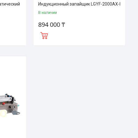
атический
Индукционный запайщик LGYF-2000AX-I
В наличии
894 000 ₸