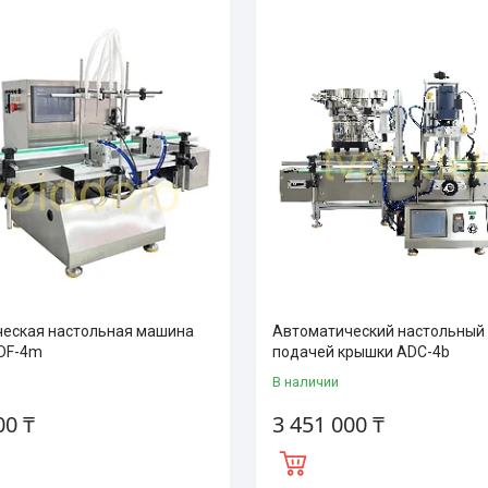
еская настольная машина
Автоматический настольный 
DF-4m
подачей крышки ADC-4b
В наличии
00 ₸
3 451 000 ₸