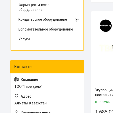
Фармацевтическое
оборудование
Кондитерское оборудование
Вспомогательное оборудование
Услуги
ТОО "Твоё дело"
Укупорщик
настольны
В наличии
Алматы, Казахстан
1 685 0