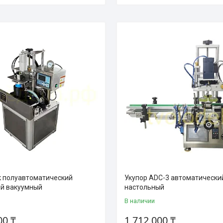
 полуавтоматический
Укупор ADC-3 автоматически
й вакуумный
настольный
В наличии
00 ₸
1 712 000 ₸