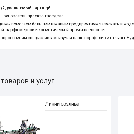
уй, уважаемый партнёр!
 - основатель проекта твоёдело.
ода мы помогаем большим и малым предприятиям запускать и мод
ой, парфюмерной и косметической промышленности.
опросы моим специалистам, изучай наше портфолио и отзывы. Буд
товаров и услуг
Линии розлива