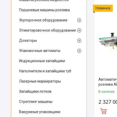
Новинка
Поршневые машины розлива
Укупорочное оборудование
Этикетировочное оборудование
Дозаторы
Упаковочные автоматы
Индукционные запайщики
Наполнители и запайщики туб
Автоматич
Лазерные маркираторы
розлива A
Запайщики лотков
В наличии
2 327 0
Стреппинг машины
Вакуумные упаковщики