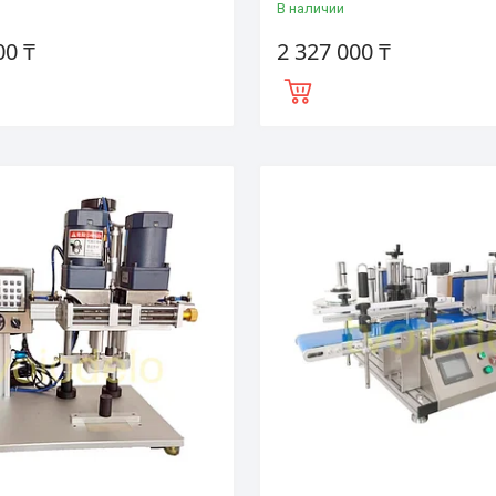
В наличии
00 ₸
2 327 000 ₸