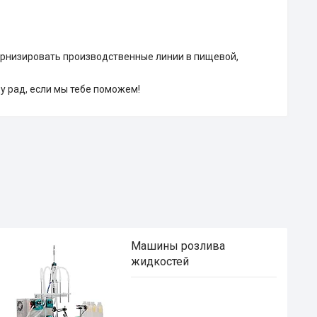
ернизировать производственные линии в пищевой,
у рад, если мы тебе поможем!
Машины розлива
жидкостей