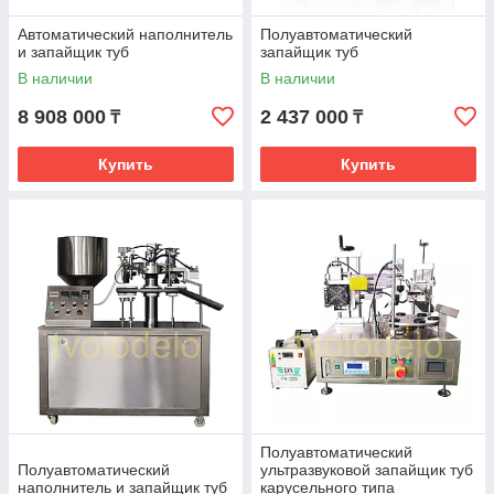
Автоматический наполнитель
Полуавтоматический
и запайщик туб
запайщик туб
В наличии
В наличии
8 908 000
2 437 000
₸
₸
Купить
Купить
Полуавтоматический
Полуавтоматический
ультразвуковой запайщик туб
наполнитель и запайщик туб
карусельного типа