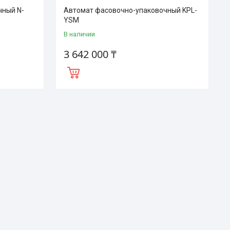
чный N-
Автомат фасовочно-упаковочный KPL-
YSM
В наличии
3 642 000 ₸