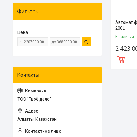
Фильтры
Автомат ф
200L
Цена
В наличии
2 423 0
ТОО "Твоё дело"
Алматы, Казахстан