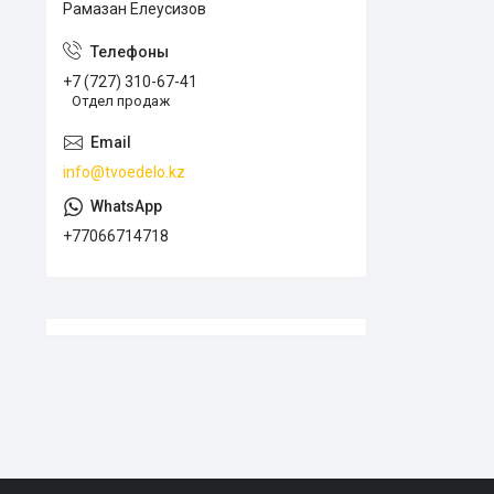
Рамазан Елеусизов
+7 (727) 310-67-41
Отдел продаж
info@tvoedelo.kz
+77066714718