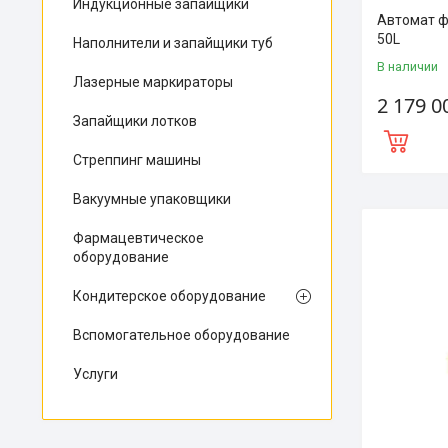
Индукционные запайщики
Автомат ф
50L
Наполнители и запайщики туб
В наличии
Лазерные маркираторы
2 179 0
Запайщики лотков
Стреппинг машины
Вакуумные упаковщики
Фармацевтическое
оборудование
Кондитерское оборудование
Вспомогательное оборудование
Услуги