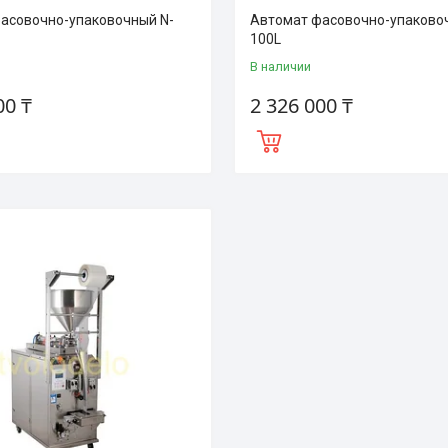
асовочно-упаковочный N-
Автомат фасовочно-упаково
100L
В наличии
00 ₸
2 326 000 ₸