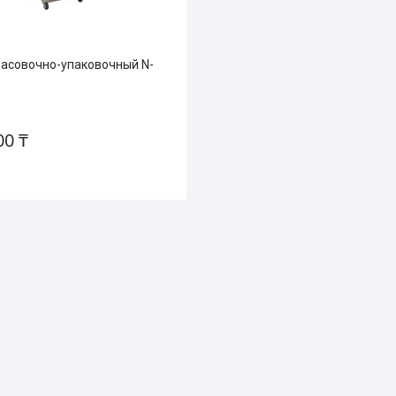
асовочно-упаковочный N-
00 ₸