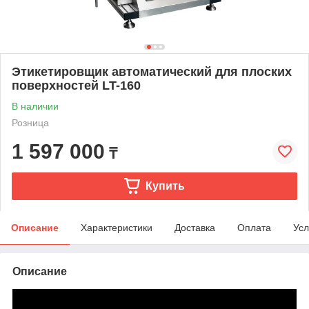
Этикетировщик автоматический для плоских
поверхностей LT-160
В наличии
Розница
1 597 000
₸
Купить
Описание
Характеристики
Доставка
Оплата
Усл
Описание