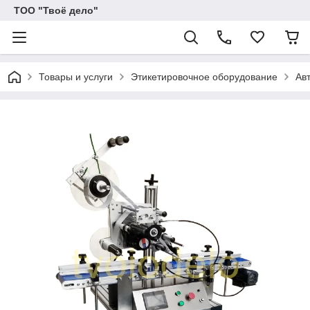
ТОО "Твоё дело"
Товары и услуги
Этикетировочное оборудование
Ав