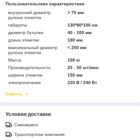
Пользовательские характеристики
внутренний диаметр
> 75 мм
рулона этикеток
габариты
130*80*100 см
диаметр бутылки
40 - 100 мм
длина этикетки
180 мм
максимальный диаметр
< 250 мм
рулона этикеток
Масса
100 кг
Производительность
25 - 50 шт/мин
ширина этикетки
150 мм
электропитание
220 В / 240 Вт
Скрыть
Условия доставки
Самовывоз
Транспортная компания