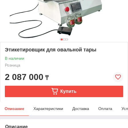
Этикетировщик для овальной тары
В наличии
Розница
2 087 000
₸
Купить
Описание
Характеристики
Доставка
Оплата
Усл
Описание