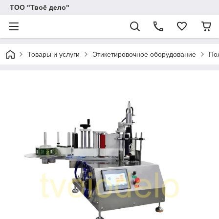
ТОО "Твоё дело"
Товары и услуги
Этикетировочное оборудование
По