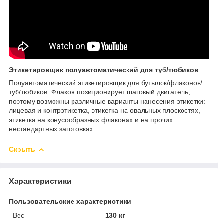
Этикетировщик полуавтоматический для туб/тюбиков
Полуавтоматический этикетировщик для бутылок/флаконов/
туб/тюбиков. Флакон позиционирует шаговый двигатель,
поэтому возможны различные варианты нанесения этикетки:
лицевая и контрэтикетка, этикетка на овальных плоскостях,
этикетка на конусообразных флаконах и на прочих
нестандартных заготовках.
Скрыть
Характеристики
Пользовательские характеристики
Вес
130 кг