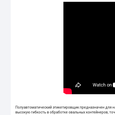
Полуавтоматический этикетировщик предназначен для на
высокую гибкость в обработке овальных контейнеров, то