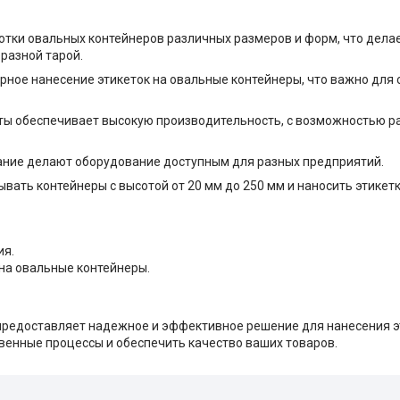
тки овальных контейнеров различных размеров и форм, что дела
разной тарой.
рное нанесение этикеток на овальные контейнеры, что важно для
ы обеспечивает высокую производительность, с возможностью ра
ание делают оборудование доступным для разных предприятий.
вать контейнеры с высотой от 20 мм до 250 мм и наносить этикетк
ия.
на овальные контейнеры.
предоставляет надежное и эффективное решение для нанесения э
енные процессы и обеспечить качество ваших товаров.