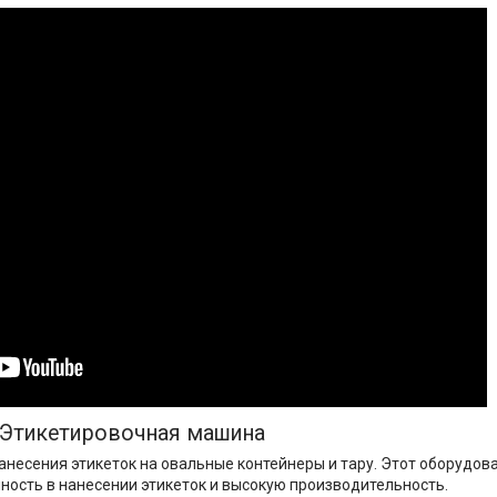
Этикетировочная машина
несения этикеток на овальные контейнеры и тару. Этот оборудов
чность в нанесении этикеток и высокую производительность.