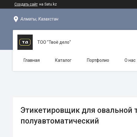
Создать сайт
на Satu.kz
Алматы, Казахстан
ТОО "Твоё дело"
Главная
Каталог
Портфолио
О нас
Этикетировщик для овальной 
полуавтоматический