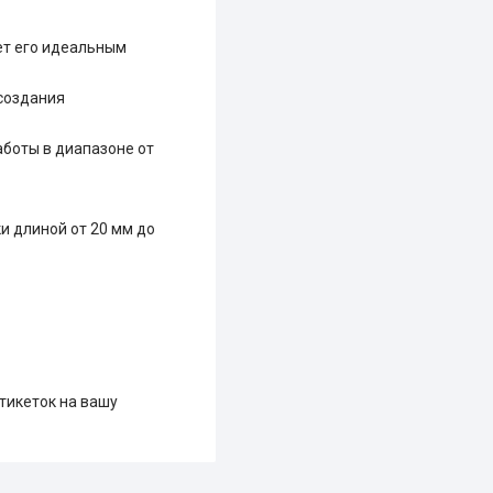
ет его идеальным
 создания
боты в диапазоне от
и длиной от 20 мм до
тикеток на вашу