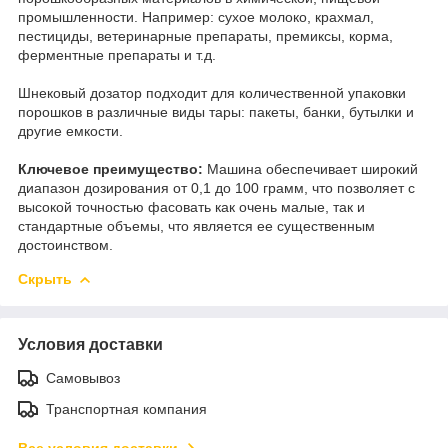
промышленности. Например: сухое молоко, крахмал,
пестициды, ветеринарные препараты, премиксы, корма,
ферментные препараты и т.д.
Шнековый дозатор подходит для количественной упаковки
порошков в различные виды тары: пакеты, банки, бутылки и
другие емкости.
Ключевое преимущество:
Машина обеспечивает широкий
диапазон дозирования от 0,1 до 100 грамм, что позволяет с
высокой точностью фасовать как очень малые, так и
стандартные объемы, что является ее существенным
достоинством.
Скрыть
Условия доставки
Самовывоз
Транспортная компания
Все условия доставки