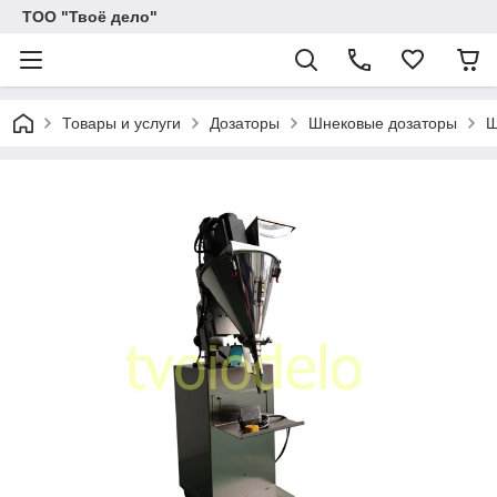
ТОО "Твоё дело"
Товары и услуги
Дозаторы
Шнековые дозаторы
Ш