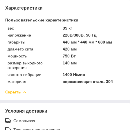
Характеристики
Пользовательские характеристики
вес
35 кг
напряжение
220В/380В, 50 Гц
габариты
440 мм * 440 мм * 680 мм
диаметр сита
420 мм
мощность
750 Вт
размер выходного
140 мм
отверстия
частота вибрации
1400 Н/мин
материал
нержавеющая сталь 304
Скрыть
Условия доставки
Самовывоз
Транспортная компания