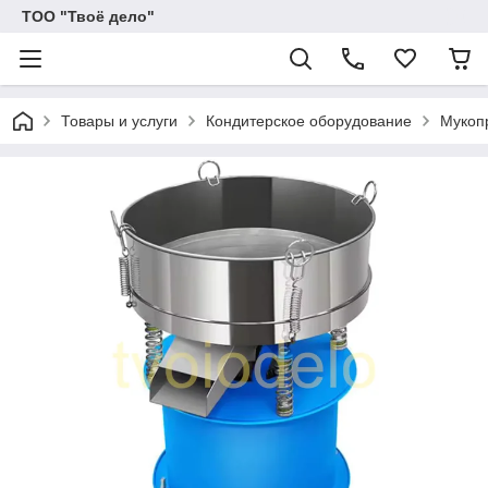
ТОО "Твоё дело"
Товары и услуги
Кондитерское оборудование
Мукоп