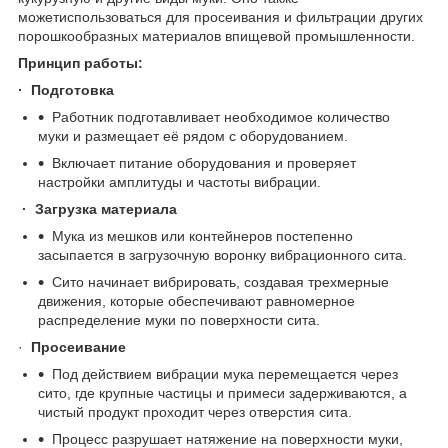
можетиспользоваться для просеивания и фильтрации других
порошкообразных материалов впищевой промышленности.
Принцип работы:
·
Подготовка
Работник подготавливает необходимое количество
муки и размещает её рядом с оборудованием.
Включает питание оборудования и проверяет
настройки амплитуды и частоты вибрации.
·
Загрузка материала
Мука из мешков или контейнеров постепенно
засыпается в загрузочную воронку вибрационного сита.
Сито начинает вибрировать, создавая трехмерные
движения, которые обеспечивают равномерное
распределение муки по поверхности сита.
·
Просеивание
Под действием вибрации мука перемещается через
сито, где крупные частицы и примеси задерживаются, а
чистый продукт проходит через отверстия сита.
Процесс разрушает натяжение на поверхности муки,