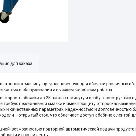
ция для заказа
ую стреппинг машину, предназначенную для обвязки различных о
егкостью в обслуживании и высоким качеством работы.
 скорость обвязки до 28 циклов в минуту и особую конструкцию 
е требуют ежедневной смазки и имеют защиту от проскальзывания
ых и качественных параметрах, надежностью и долговечностью б
одели – открытый стол, что облегчает доступ к бобине с лентой дл
цией, возможностью повторной автоматической подачи продукта 
обвязки и сварки ленты.