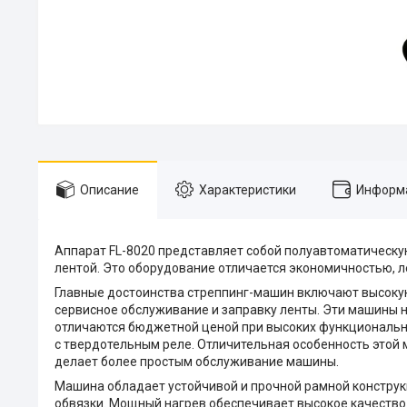
Описание
Характеристики
Информа
Аппарат FL-8020 представляет собой полуавтоматическ
лентой. Это оборудование отличается экономичностью, л
Главные достоинства стреппинг-машин включают высокую
сервисное обслуживание и заправку ленты. Эти машины н
отличаются бюджетной ценой при высоких функциональн
с твердотельным реле. Отличительная особенность этой м
делает более простым обслуживание машины.
Машина обладает устойчивой и прочной рамной конструк
обвязки. Мощный нагрев обеспечивает высокое качество 