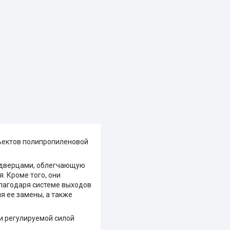
бъектов полипропиленовой
с дверцами, облегчающую
. Кроме того, они
лагодаря системе выходов
я ее замены, а также
и регулируемой силой