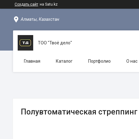
Создать сайт
на Satu.kz
Алматы, Казахстан
ТОО "Твоё дело"
Главная
Каталог
Портфолио
О нас
Полувтоматическая стреппинг