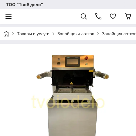
ТОО "Твоё дело"
Товары и услуги
Запайщики лотков
Запайщик лотков