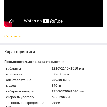
Скрыть
Характеристики
Пользовательские характеристики
габариты
1210×1140×1510 мм
мощность
0.6-0.8 мпа
электропитание
380/50 В/Гц
масса
340 кг
габариты камеры
1250×1260×1620 мм
скорость упаковки
5-6 шт/мин
точность распределения
≥99%
газа