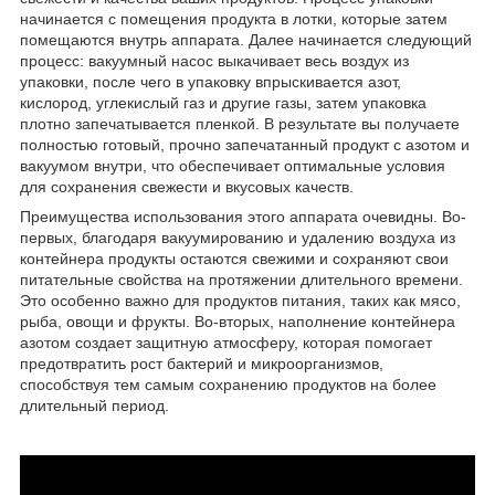
начинается с помещения продукта в лотки, которые затем
помещаются внутрь аппарата. Далее начинается следующий
процесс: вакуумный насос выкачивает весь воздух из
упаковки, после чего в упаковку впрыскивается азот,
кислород, углекислый газ и другие газы, затем упаковка
плотно запечатывается пленкой. В результате вы получаете
полностью готовый, прочно запечатанный продукт с азотом и
вакуумом внутри, что обеспечивает оптимальные условия
для сохранения свежести и вкусовых качеств.
Преимущества использования этого аппарата очевидны. Во-
первых, благодаря вакуумированию и удалению воздуха из
контейнера продукты остаются свежими и сохраняют свои
питательные свойства на протяжении длительного времени.
Это особенно важно для продуктов питания, таких как мясо,
рыба, овощи и фрукты. Во-вторых, наполнение контейнера
азотом создает защитную атмосферу, которая помогает
предотвратить рост бактерий и микроорганизмов,
способствуя тем самым сохранению продуктов на более
длительный период.