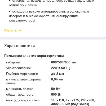
стабильная выходная мощность создает идеальный
оптический режим
оснащена высоко интегрированным волоконным
лазером и высокоскоростным сканирующим
гальванометром
Скрыть
Характеристики
Пользовательские характеристики
габариты
600*500*650 мм
электропитание
220 В 50 Гц
Глубина маркировки
до 2 мм
минимальная ширина
0,04 мм
линии
мощность лазера
50 Вт
общая мощность
800 Вт
площадь маркировки
110х110, 175х175, 200х200,
300х300 мм (под заказ)