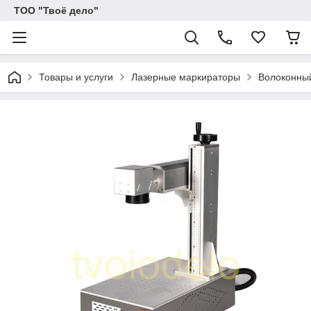
ТОО "Твоё дело"
Товары и услуги
Лазерные маркираторы
Волоконны