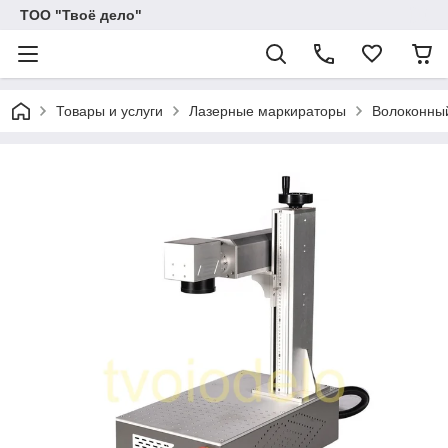
ТОО "Твоё дело"
Товары и услуги
Лазерные маркираторы
Волоконны