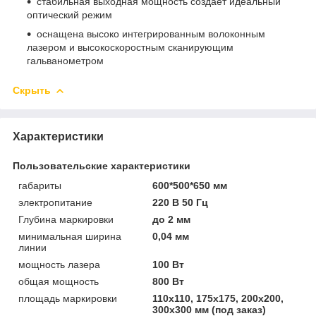
стабильная выходная мощность создает идеальный
оптический режим
оснащена высоко интегрированным волоконным
лазером и высокоскоростным сканирующим
гальванометром
Скрыть
Характеристики
Пользовательские характеристики
габариты
600*500*650 мм
электропитание
220 В 50 Гц
Глубина маркировки
до 2 мм
минимальная ширина
0,04 мм
линии
мощность лазера
100 Вт
общая мощность
800 Вт
площадь маркировки
110х110, 175х175, 200х200,
300х300 мм (под заказ)