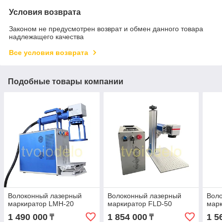
Условия возврата
Законом не предусмотрен возврат и обмен данного товара
надлежащего качества
Все условия возврата
Подобные товары компании
Волоконный лазерный
Волоконный лазерный
Вол
маркиратор LMH-20
маркиратор FLD-50
мар
1 490 000
1 854 000
1 5
₸
₸