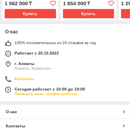
1 562 000
1 854 000
1 2
₸
₸
Купить
Купить
О нас
100% положительных из 24 отзывов за год
Работает с 20.10.2022
г. Алматы
Алматы, Казахстан
Контакты
Сегодня работает с 10:00 до 19:00
Показать весь график работы
О нас
Контакты