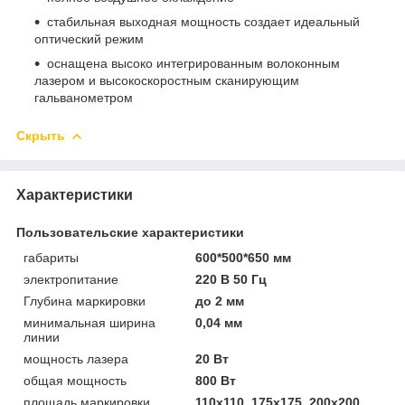
стабильная выходная мощность создает идеальный
оптический режим
оснащена высоко интегрированным волоконным
лазером и высокоскоростным сканирующим
гальванометром
Скрыть
Характеристики
Пользовательские характеристики
габариты
600*500*650 мм
электропитание
220 В 50 Гц
Глубина маркировки
до 2 мм
минимальная ширина
0,04 мм
линии
мощность лазера
20 Вт
общая мощность
800 Вт
площадь маркировки
110х110, 175х175, 200х200,