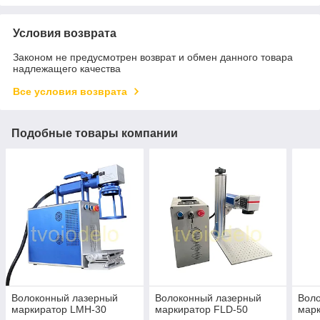
Условия возврата
Законом не предусмотрен возврат и обмен данного товара
надлежащего качества
Все условия возврата
Подобные товары компании
Волоконный лазерный
Волоконный лазерный
Вол
маркиратор LMH-30
маркиратор FLD-50
мар