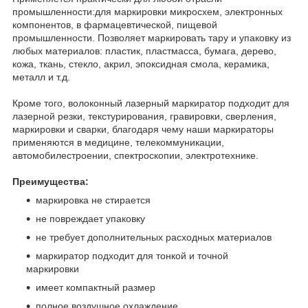
промышленности:для маркировки микросхем, электронных
компонентов, в фармацевтической, пищевой
промышленности. Позволяет маркировать тару и упаковку из
любых материалов: пластик, пластмасса, бумага, дерево,
кожа, ткань, стекло, акрил, эпоксидная смола, керамика,
металл и т.д.
Кроме того, волоконный лазерный маркиратор подходит для
лазерной резки, текстурирования, гравировки, сверления,
маркировки и сварки, благодаря чему наши маркираторы
применяются в медицине, телекоммуникации,
автомобилестроении, спектроскопии, электротехнике.
Преимущества:
маркировка не стирается
не повреждает упаковку
не требует дополнительных расходных материалов
маркиратор подходит для тонкой и точной
маркировки
имеет компактный размер
полное воздушное охлаждение