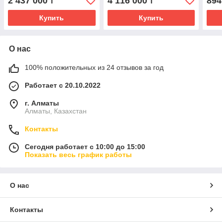
2 437 000
4 116 000
894
₸
₸
Купить
Купить
О нас
100% положительных из 24 отзывов за год
Работает с 20.10.2022
г. Алматы
Алматы, Казахстан
Контакты
Сегодня работает с 10:00 до 15:00
Показать весь график работы
О нас
Контакты