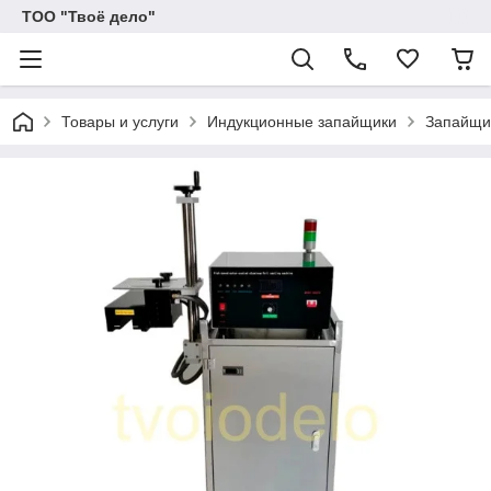
ТОО "Твоё дело"
Товары и услуги
Индукционные запайщики
Запайщи