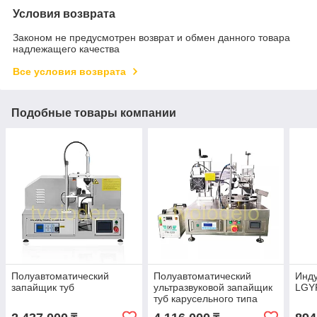
Условия возврата
Законом не предусмотрен возврат и обмен данного товара
надлежащего качества
Все условия возврата
Подобные товары компании
Полуавтоматический
Полуавтоматический
Инд
запайщик туб
ультразвуковой запайщик
LGY
туб карусельного типа