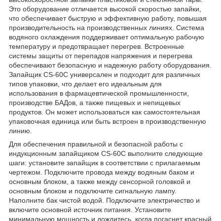
Это оборудование отличается высокой скоростью запайки,
что обеспечивает быструю и эффективную работу, повышая
производительность на производственных линиях. Система
водяного охлаждения поддерживает оптимальную рабочую
температуру и предотвращает перегрев. Встроенные
системы защиты от перепадов напряжения и перегрева
обеспечивают безопасную и надежную работу оборудования.
Запайщик CS-60C универсален и подходит для различных
типов упаковки, что делает его идеальным для
использования в фармацевтической промышленности,
производстве БАДов, а также пищевых и непищевых
продуктов. Он может использоваться как самостоятельная
упаковочная единица или быть встроен в производственную
линию.
Для обеспечения правильной и безопасной работы с
индукционным запайщиком CS-60C выполните следующие
шаги: установите запайщик в соответствии с прилагаемым
чертежом. Подключите провода между водяным баком и
основным блоком, а также между сенсорной головкой и
основным блоком и подключите сигнальную лампу.
Наполните бак чистой водой. Подключите электричество и
включите основной источник питания. Установите
минимальную мощность и дождитесь, когда погаснет красный