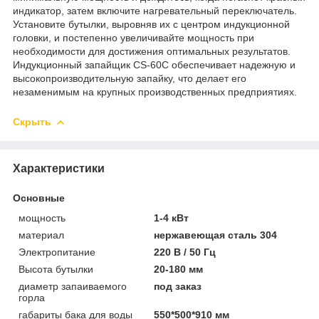
индикатор, затем включите нагревательный переключатель.
Установите бутылки, выровняв их с центром индукционной
головки, и постепенно увеличивайте мощность при
необходимости для достижения оптимальных результатов.
Индукционный запайщик CS-60C обеспечивает надежную и
высокопроизводительную запайку, что делает его
незаменимым на крупных производственных предприятиях.
Скрыть
Характеристики
Основные
мощность
1-4 кВт
материал
нержавеющая сталь 304
Электропитание
220 В / 50 Гц
Высота бутылки
20-180 мм
диаметр запаиваемого
под заказ
горла
габариты бака для воды
550*500*910 мм