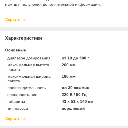
нам для получения дополнительной информации.
Скрыть
Характеристики
Основные
диапазон дозирования
от 10 до 500 г
максимальная высота
260 мм
пакета
максимальная ширина
180 мм
пакета
производительность
до 30 пак/мин
электропитание
220 В / 50 Гц
габариты
43 х 51 х 140 см
тип насоса
поршневой
Скрыть