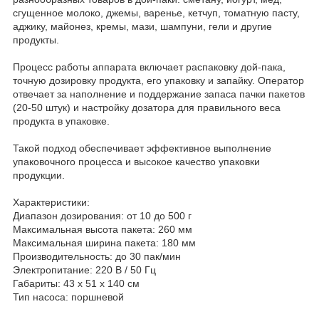
сгущенное молоко, джемы, варенье, кетчуп, томатную пасту,
аджику, майонез, кремы, мази, шампуни, гели и другие
продукты.
Процесс работы аппарата включает распаковку дой-пака,
точную дозировку продукта, его упаковку и запайку. Оператор
отвечает за наполнение и поддержание запаса пачки пакетов
(20-50 штук) и настройку дозатора для правильного веса
продукта в упаковке.
Такой подход обеспечивает эффективное выполнение
упаковочного процесса и высокое качество упаковки
продукции.
Характеристики:
Диапазон дозирования: от 10 до 500 г
Максимальная высота пакета: 260 мм
Максимальная ширина пакета: 180 мм
Производительность: до 30 пак/мин
Электропитание: 220 В / 50 Гц
Габариты: 43 х 51 х 140 см
Тип насоса: поршневой