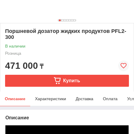
Поршневой дозатор жидких продуктов PFL2-
300
В наличии
Розница
471 000
₸
Купить
Описание
Характеристики
Доставка
Оплата
Усл
Описание