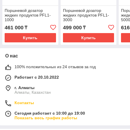
Поршневой дозатор
Поршневой дозатор
Пор
жидких продуктов PFL1-
жидких продуктов PFL1-
жидк
1000
3000
500
461 000
499 000
616
₸
₸
Купить
Купить
О нас
100% положительных из 24 отзывов за год
Работает с 20.10.2022
г. Алматы
Алматы, Казахстан
Контакты
Сегодня работает с 10:00 до 19:00
Показать весь график работы