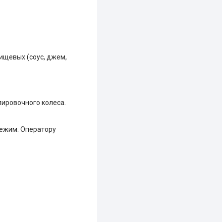
ищевых (соус, джем,
лировочного колеса.
режим. Оператору