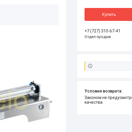
Купить
+7 (727) 310-67-41
Отдел продаж
Законом не предусмотрен возврат и обмен данного товара надлежащего
качества