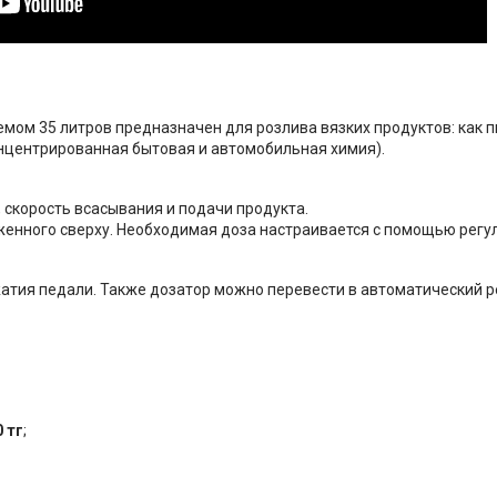
ом 35 литров предназначен для розлива вязких продуктов: как п
 концентрированная бытовая и автомобильная химия).
скорость всасывания и подачи продукта.
оженного сверху. Необходимая доза настраивается с помощью регу
атия педали. Также дозатор можно перевести в автоматический 
0 тг
;