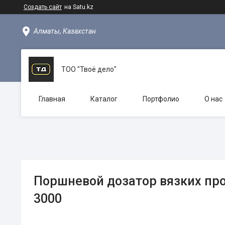
Создать сайт
на Satu.kz
Алматы, Казахстан
ТОО "Твоё дело"
Главная
Каталог
Портфолио
О нас
Поршневой дозатор вязких про
3000