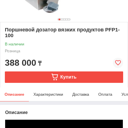
Поршневой дозатор вязких продуктов PFP1-
100
В наличии
Розница
388 000
₸
Купить
Описание
Характеристики
Доставка
Оплата
Усл
Описание