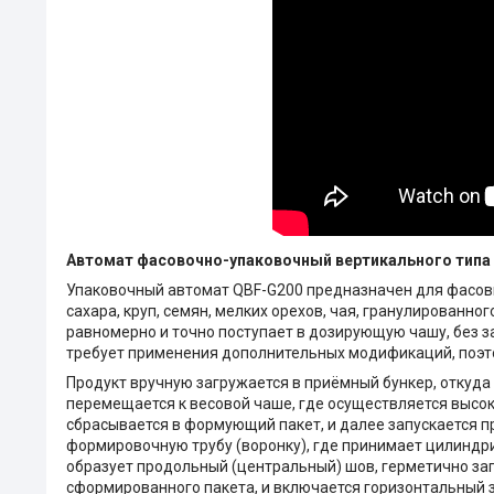
Автомат фасовочно-упаковочный вертикального типа
Упаковочный автомат QBF-G200 предназначен для фасовк
сахара, круп, семян, мелких орехов, чая, гранулированно
равномерно и точно поступает в дозирующую чашу, без з
требует применения дополнительных модификаций, поэто
Продукт вручную загружается в приёмный бункер, откуд
перемещается к весовой чаше, где осуществляется высок
сбрасывается в формующий пакет, и далее запускается пр
формировочную трубу (воронку), где принимает цилиндр
образует продольный (центральный) шов, герметично зап
сформированного пакета, и включается горизонтальный 