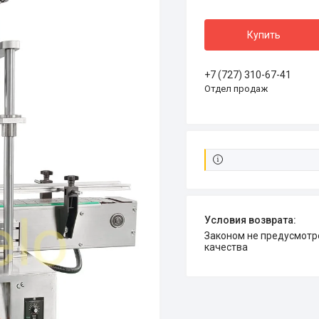
Купить
+7 (727) 310-67-41
Отдел продаж
Законом не предусмотрен возврат и обмен данного товара надлежащего
качества