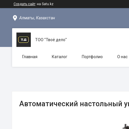
Создать сайт
на Satu.kz
Алматы, Казахстан
ТОО "Твоё дело"
Главная
Каталог
Портфолио
О нас
Автоматический настольный у