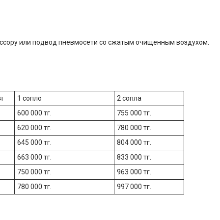
ссору или подвод пневмосети со сжатым очищенным воздухом.
я
1 сопло
2 сопла
600 000 тг.
755 000 тг.
620 000 тг.
780 000 тг.
645 000 тг.
804 000 тг.
663 000 тг.
833 000 тг.
750 000 тг.
963 000 тг.
780 000 тг.
997 000 тг.