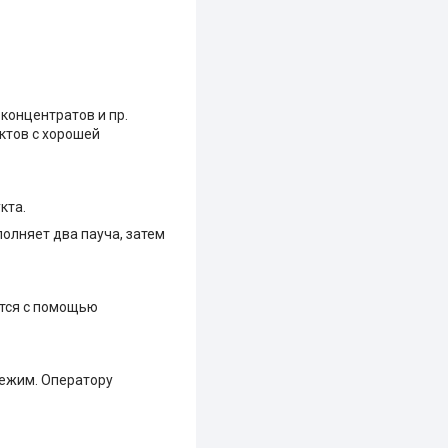
концентратов и пр.
ктов с хорошей
кта.
полняет два пауча, затем
ется с помощью
режим. Оператору