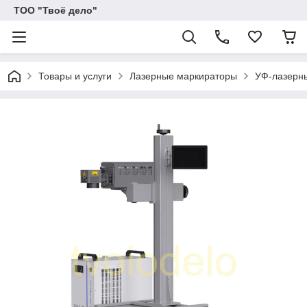
ТОО "Твоё дело"
Товары и услуги
Лазерные маркираторы
УФ-лазерн