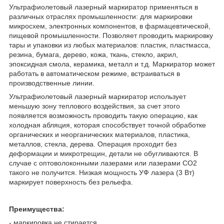
Ультрафиолетовый лазерный маркиратор применяться в
различных отраслях промышленности: для маркировки
микросхем, электронных компонентов, в фармацевтической,
пищевой промышленности. Позволяет проводить маркировку
тары и упаковки из любых материалов: пластик, пластмасса,
резина, бумага, дерево, кожа, ткань, стекло, акрил,
эпоксидная смола, керамика, металл и т.д. Маркиратор может
работать в автоматическом режиме, встраиваться в
производственные линии.
Ультрафиолетовый лазерный маркиратор использует
меньшую зону теплового воздействия, за счет этого
появляется возможность проводить такую операцию, как
холодная абляция, которая способствует точной обработке
органических и неорганических материалов, пластика,
металлов, стекла, дерева. Операция проходит без
деформации и микротрещин, детали не обугливаются. В
случае с оптоволоконными лазерами или лазерами СО2
такого не получится. Низкая мощность УФ лазера (3 Вт)
маркирует поверхность без рельефа.
Преимущества:
- маркировка не стирается