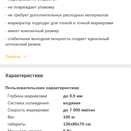
- не повреждает упаковку
- не требует дополнительных расходных материалов
- маркиратор подходит для тонкой и точной маркировки
- имеет компактный размер
- стабильная выходная мощность создает идеальный
оптический режим
Скрыть
Характеристики
Пользовательские характеристики
Глубина маркировки
до 0,5 мм
Система охлаждения
водяная
Скорость маркировки
до 7 000 мм/сек
Вес
100 кг
габариты
130x80x70 см
Мощность лазера
5 Вт