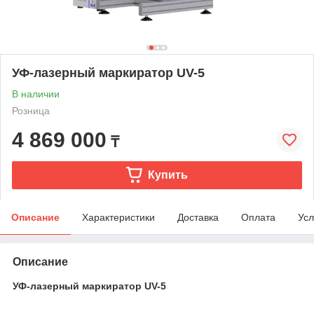
УФ-лазерный маркиратор UV-5
В наличии
Розница
4 869 000
₸
Купить
Описание
Характеристики
Доставка
Оплата
Усл
Описание
УФ-лазерный маркиратор UV-5