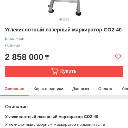
Углекислотный лазерный маркиратор CO2-40
В наличии
Розница
2 858 000
₸
Купить
Описание
Характеристики
Доставка
Оплата
Усл
Описание
Углекислотный лазерный маркиратор CO2-40
Углекислотный лазерный маркиратор применяться в