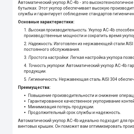
Автоматический укупор AC-4b - это высокотехнологично
бутылках. Этот укупор обеспечивает высокую производите
службы и гарантирует соблюдение стандартов гигиеничн
Основные характеристики:
Высокая производительность
: Укупор AC-4b способе
производственные мощности и сократить время укупо
Надежность
: Изготовлен из нержавеющей стали AISI
постоянного обслуживания.
Простота настройки
: Легкая настройка укупора поз
Точность укупорки
: Автоматический укупор AC-4b га
продукции.
Гигиеничность
: Нержавеющая сталь AISI 304 обеспеч
Преимущества:
Повышение производительности и снижение операц
Гарантированное качественное укупоривание конте
Минимизация потерь продукции.
Продолжительный срок службы и надежность.
Автоматический укупор AC-4b идеально подходит для пр
винтовых крышек. Он поможет вам оптимизировать произ