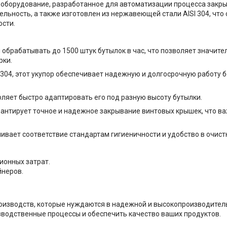
е оборудование, разработанное для автоматизации процесса закр
льность, а также изготовлен из нержавеющей стали AISI 304, что
ости.
н обрабатывать до 1500 штук бутылок в час, что позволяет значит
рки.
 304, этот укупор обеспечивает надежную и долгосрочную работу 
воляет быстро адаптировать его под разную высоту бутылки.
рантирует точное и надежное закрывание винтовых крышек, что в
ивает соответствие стандартам гигиеничности и удобство в очист
ионных затрат.
йнеров.
оизводств, которые нуждаются в надежной и высокопроизводител
водственные процессы и обеспечить качество ваших продуктов.