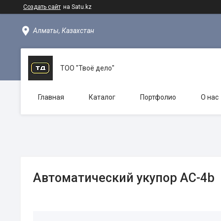
Создать сайт
на Satu.kz
Алматы, Казахстан
ТОО "Твоё дело"
Главная
Каталог
Портфолио
О нас
Автоматический укупор AC-4b