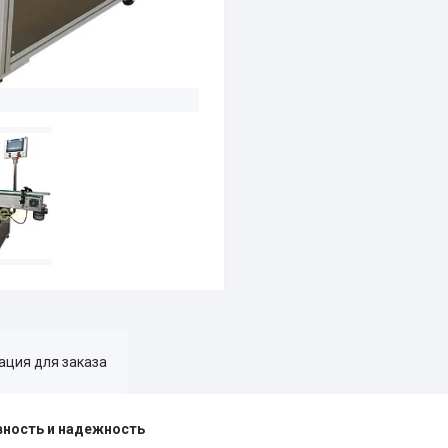
ция для заказа
вность и надежность