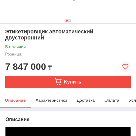
Этикетировщик автоматический
двусторонний
В наличии
Розница
7 847 000
₸
Купить
Описание
Характеристики
Доставка
Оплата
Усл
Описание