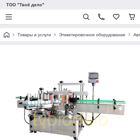
ТОО "Твоё дело"
Товары и услуги
Этикетировочное оборудование
Ав