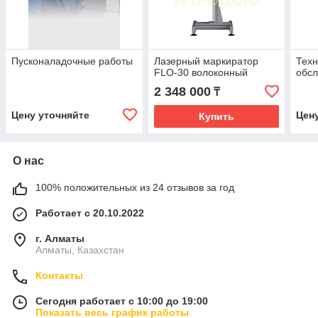
Пусконаладочные работы
Лазерный маркиратор
Техн
FLO-30 волоконный
обсл
2 348 000
₸
Цену уточняйте
Цен
Купить
О нас
100% положительных из 24 отзывов за год
Работает с 20.10.2022
г. Алматы
Алматы, Казахстан
Контакты
Сегодня работает с 10:00 до 19:00
Показать весь график работы