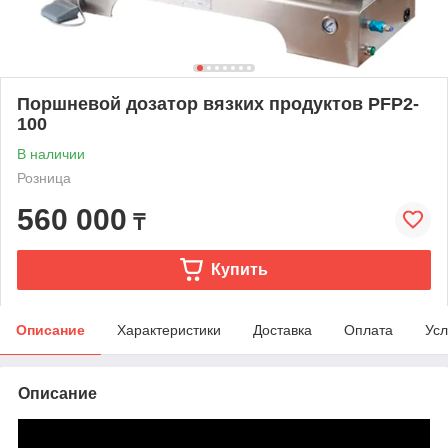
Поршневой дозатор вязких продуктов PFP2-
100
В наличии
Розница
560 000
₸
Купить
Описание
Характеристики
Доставка
Оплата
Усл
Описание