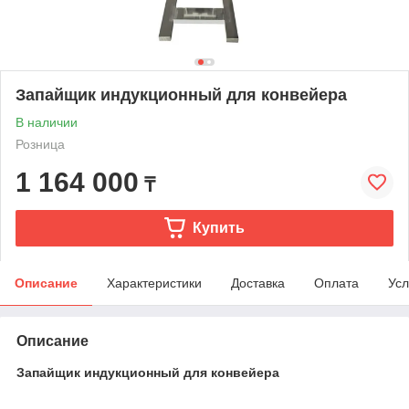
Запайщик индукционный для конвейера
В наличии
Розница
1 164 000
₸
Купить
Описание
Характеристики
Доставка
Оплата
Усл
Описание
Запайщик индукционный для конвейера