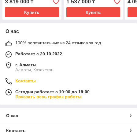
3 819 000
1 537 000
4 0
₸
₸
Купить
Купить
О нас
100% положительных из 24 отзывов за год
Работает с 20.10.2022
г. Алматы
Алматы, Казахстан
Контакты
Сегодня работает с 10:00 до 19:00
Показать весь график работы
О нас
Контакты