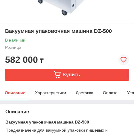
Вакуумная упаковочная машина DZ-500
В наличии
Розница
582 000
₸
Купить
Описание
Характеристики
Доставка
Оплата
Усл
Описание
Вакуумная упаковочная машина DZ-500
Предназначена для вакуумной упаковки пищевых и