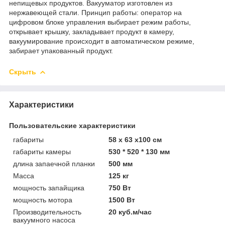
непищевых продуктов. Вакууматор изготовлен из
нержавеющей стали. Принцип работы: оператор на
цифровом блоке управления выбирает режим работы,
открывает крышку, закладывает продукт в камеру,
вакуумирование происходит в автоматическом режиме,
забирает упакованный продукт.
Скрыть
Характеристики
Пользовательские характеристики
габариты
58 х 63 х100 см
габариты камеры
530 * 520 * 130 мм
длина запаечной планки
500 мм
Масса
125 кг
мощность запайщика
750 Вт
мощность мотора
1500 Вт
Производительность
20 куб.м/час
вакуумного насоса