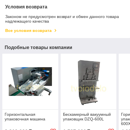
Условия возврата
Законом не предусмотрен возврат и обмен данного товара
надлежащего качества
Все условия возврата
Подобные товары компании
Горизонтальная
Бескамерный вакуумный
Гори
упаковочная машина
упаковщик DZQ-600L
упак
600